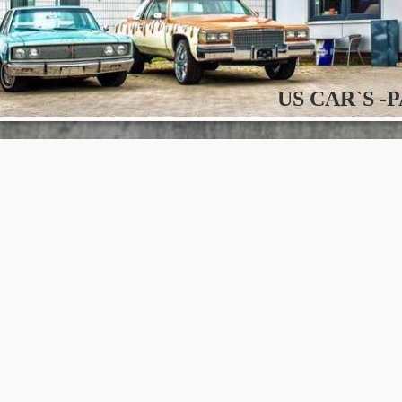
US CAR`S -