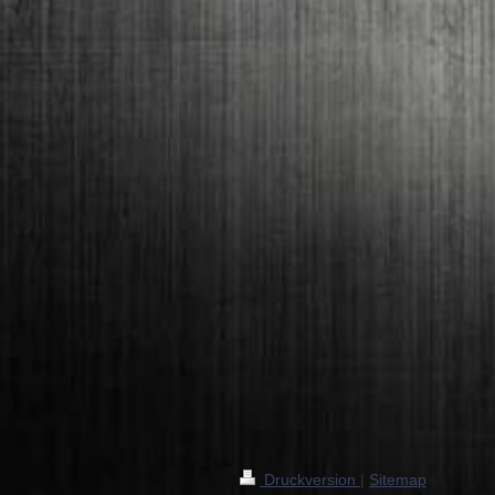
Druckversion
|
Sitemap